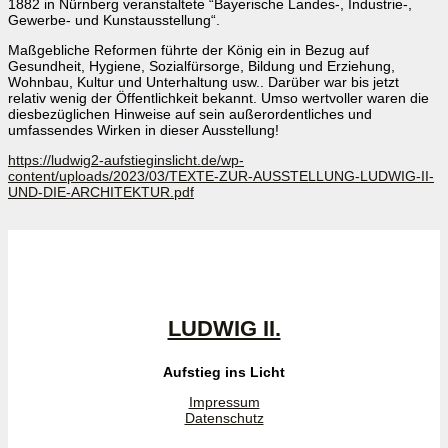
1882 in Nürnberg veranstaltete “Bayerische Landes-, Industrie-,
Gewerbe- und Kunstausstellung“.
Maßgebliche Reformen führte der König ein in Bezug auf
Gesundheit, Hygiene, Sozialfürsorge, Bildung und Erziehung,
Wohnbau, Kultur und Unterhaltung usw.. Darüber war bis jetzt
relativ wenig der Öffentlichkeit bekannt. Umso wertvoller waren die
diesbezüglichen Hinweise auf sein außerordentliches und
umfassendes Wirken in dieser Ausstellung!
https://ludwig2-aufstieginslicht.de/wp-
content/uploads/2023/03/TEXTE-ZUR-AUSSTELLUNG-LUDWIG-II-
UND-DIE-ARCHITEKTUR.pdf
LUDWIG II.
Aufstieg ins Licht
Impressum
Datenschutz